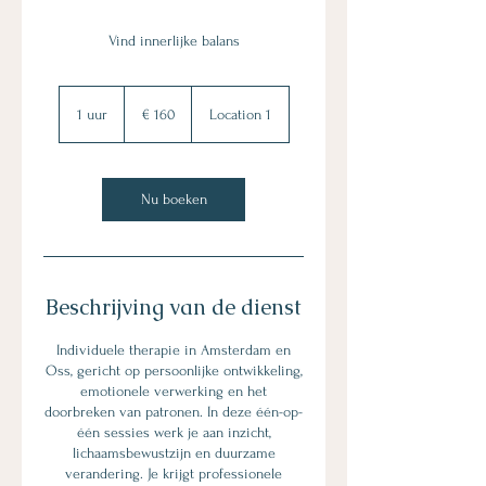
Vind innerlijke balans
160
euro
1 uur
1
€ 160
Location 1
u
u
Nu boeken
Beschrijving van de dienst
Individuele therapie in Amsterdam en
Oss, gericht op persoonlijke ontwikkeling,
emotionele verwerking en het
doorbreken van patronen. In deze één-op-
één sessies werk je aan inzicht,
lichaamsbewustzijn en duurzame
verandering. Je krijgt professionele