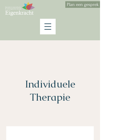
Plan een gesprek
Individuele
Therapie